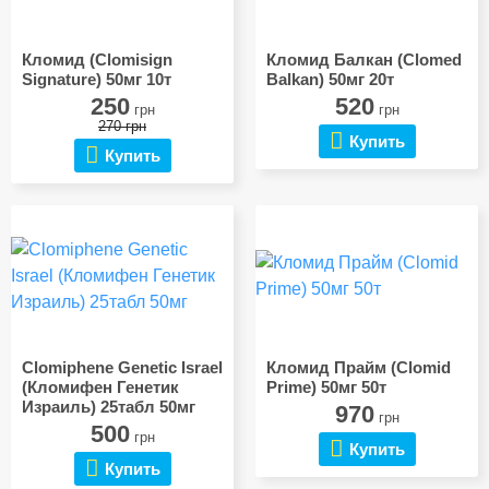
Кломид (Clomisign
Кломид Балкан (Clomed
Signature) 50мг 10т
Balkan) 50мг 20т
250
520
грн
грн
270 грн
Купить
Купить
Clomiphene Genetic Israel
Кломид Прайм (Clomid
(Кломифен Генетик
Prime) 50мг 50т
Израиль) 25табл 50мг
970
грн
500
грн
Купить
Купить