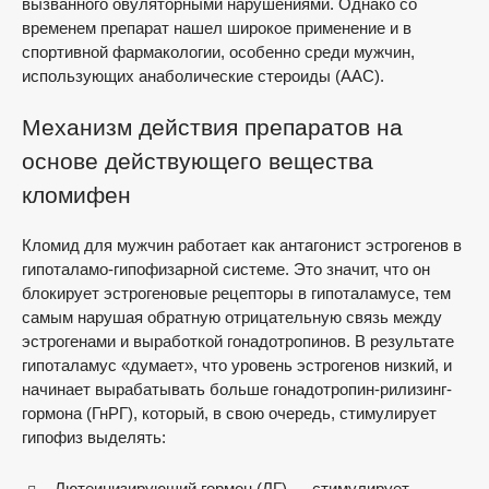
вызванного овуляторными нарушениями. Однако со
временем препарат нашел широкое применение и в
спортивной фармакологии, особенно среди мужчин,
использующих анаболические стероиды (ААС).
Механизм действия препаратов на
основе действующего вещества
кломифен
Кломид для мужчин работает как антагонист эстрогенов в
гипоталамо-гипофизарной системе. Это значит, что он
блокирует эстрогеновые рецепторы в гипоталамусе, тем
самым нарушая обратную отрицательную связь между
эстрогенами и выработкой гонадотропинов. В результате
гипоталамус «думает», что уровень эстрогенов низкий, и
начинает вырабатывать больше гонадотропин-рилизинг-
гормона (ГнРГ), который, в свою очередь, стимулирует
гипофиз выделять:
Лютеинизирующий гормон (ЛГ) — стимулирует