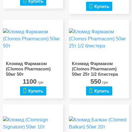
Купить
Купить
Кломид Фармаком
Кломид Фармаком
(Clomos Pharmacom)
(Clomos Pharmacom)
50мг 50т
50мг 25т 1/2 блистера
1100
550
грн
грн
Купить
Купить