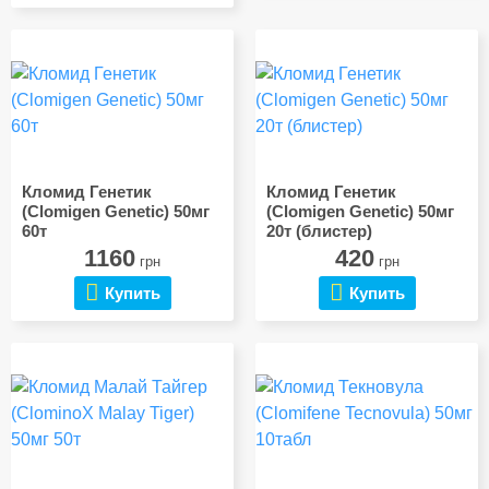
Кломид Генетик
Кломид Генетик
(Clomigen Genetic) 50мг
(Clomigen Genetic) 50мг
60т
20т (блистер)
1160
420
грн
грн
Купить
Купить