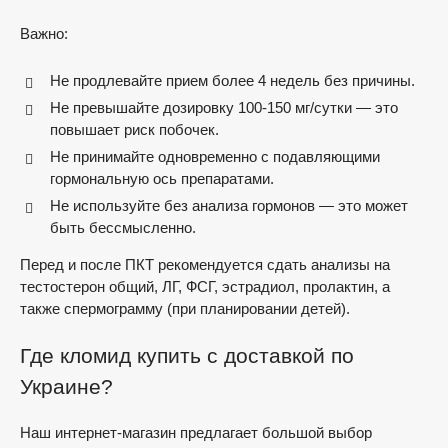
Важно:
Не продлевайте прием более 4 недель без причины.
Не превышайте дозировку 100-150 мг/сутки — это
повышает риск побочек.
Не принимайте одновременно с подавляющими
гормональную ось препаратами.
Не используйте без анализа гормонов — это может
быть бессмысленно.
Перед и после ПКТ рекомендуется сдать анализы на
тестостерон общий, ЛГ, ФСГ, эстрадиол, пролактин, а
также спермограмму (при планировании детей).
Где кломид купить с доставкой по
Украине?
Наш интернет-магазин предлагает большой выбор