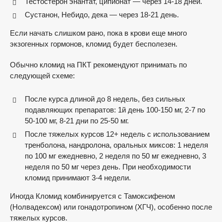
Тестостерон энантат, ципионат — через 14-18 дней.
Сустанон, Небидо, дека — через 18-21 день.
Если начать слишком рано, пока в крови еще много
экзогенных гормонов, кломид будет бесполезен.
Обычно кломид на ПКТ рекомендуют принимать по
следующей схеме:
После курса длиной до 8 недель, без сильных
подавляющих препаратов: 1й день 100-150 мг, 2-7 по
50-100 мг, 8-21 дни по 25-50 мг.
После тяжелых курсов 12+ недель с использованием
тренболона, нандролона, оральных миксов: 1 неделя
по 100 мг ежедневно, 2 неделя по 50 мг ежедневно, 3
неделя по 50 мг через день. При необходимости
кломид принимают 3-4 недели.
Иногда Кломид комбинируется с Тамоксифеном
(Нолвадексом) или гонадотропином (ХГЧ), особенно после
тяжелых курсов.