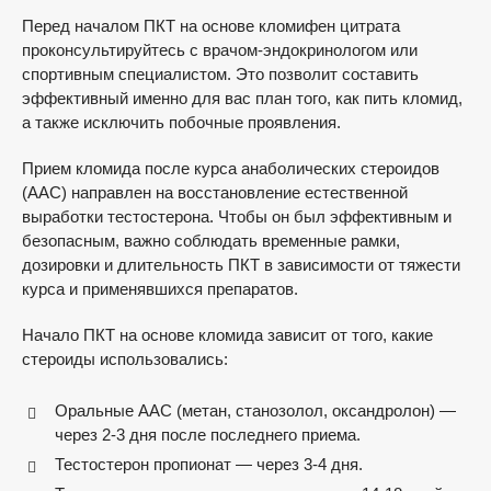
Перед началом ПКТ на основе кломифен цитрата
проконсультируйтесь с врачом-эндокринологом или
спортивным специалистом. Это позволит составить
эффективный именно для вас план того, как пить кломид,
а также исключить побочные проявления.
Прием кломида после курса анаболических стероидов
(ААС) направлен на восстановление естественной
выработки тестостерона. Чтобы он был эффективным и
безопасным, важно соблюдать временные рамки,
дозировки и длительность ПКТ в зависимости от тяжести
курса и применявшихся препаратов.
Начало ПКТ на основе кломида зависит от того, какие
стероиды использовались:
Оральные ААС (метан, станозолол, оксандролон) —
через 2-3 дня после последнего приема.
Тестостерон пропионат — через 3-4 дня.