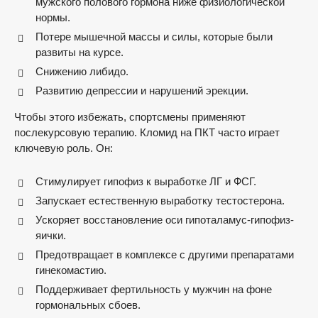
мужского полового гормона ниже физиологической
нормы.
Потере мышечной массы и силы, которые были
развиты на курсе.
Снижению либидо.
Развитию депрессии и нарушений эрекции.
Чтобы этого избежать, спортсмены применяют
послекурсовую терапию. Кломид на ПКТ часто играет
ключевую роль. Он:
Стимулирует гипофиз к выработке ЛГ и ФСГ.
Запускает естественную выработку тестостерона.
Ускоряет восстановление оси гипоталамус-гипофиз-
яички.
Предотвращает в комплексе с другими препаратами
гинекомастию.
Поддерживает фертильность у мужчин на фоне
гормональных сбоев.