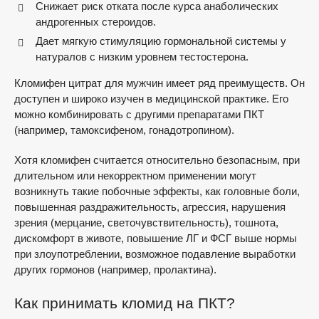
Снижает риск отката после курса анаболических
андрогенных стероидов.
Дает мягкую стимуляцию гормональной системы у
натуралов с низким уровнем тестостерона.
Кломифен цитрат для мужчин имеет ряд преимуществ. Он
доступен и широко изучен в медицинской практике. Его
можно комбинировать с другими препаратами ПКТ
(например, тамоксифеном, гонадотропином).
Хотя кломифен считается относительно безопасным, при
длительном или некорректном применении могут
возникнуть такие побочные эффекты, как головные боли,
повышенная раздражительность, агрессия, нарушения
зрения (мерцание, светочувствительность), тошнота,
дискомфорт в животе, повышение ЛГ и ФСГ выше нормы
при злоупотреблении, возможное подавление выработки
других гормонов (например, пролактина).
Как принимать кломид на ПКТ?