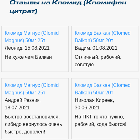
Отзывы на Кломид (Кломифен
цитрат)
Кломид Магнус (Clomid
Кломид Балкан (Clomed
Magnus) 50мг 25т
Balkan) 50мг 20т
Леонид, 15.08.2021
Вадим, 01.08.2021
Не хуже чем Балкан
Отличный, рабочий,
советую
Кломид Магнус (Clomid
Кломид Балкан (Clomed
Magnus) 50мг 25т
Balkan) 50мг 20т
Андрей Резник,
Николая Киреев,
18.07.2021
30.06.2021
Быстро восстановился,
На ПКТ то что нужно,
либидо вернулось очень
рабочий, кода бьются!
быстро, доволен!