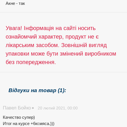
Акне - так
Увага! Інформація на сайті носить
ознайомчий характер, продукт не є
лікарським засобом. Зовнішній вигляд
упаковки може бути змінений виробником
без попередження.
Відгуки на товар (1):
Павел Бойко
20 лютий 2021, 00:00
Качество супер)
Итог на курсе +6кг.мяса.)))