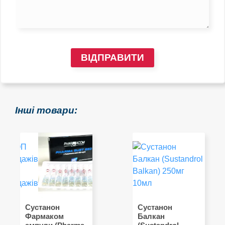
ВІДПРАВИТИ
Інші товари:
ТОП
Продажів
Сустанон
Сустанон
Фармаком
Балкан