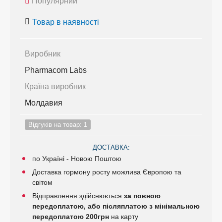
Популярний
Товар в наявності
Виробник
Pharmacom Labs
Країна виробник
Молдавия
Відгуків на товар: 1
ДОСТАВКА:
по Україні - Новою Поштою
Доставка гормону росту можлива Європою та
світом
Відправлення здійснюється
за повною
передоплатою, або післяплатою з мінімальною
передоплатою 200грн
на карту