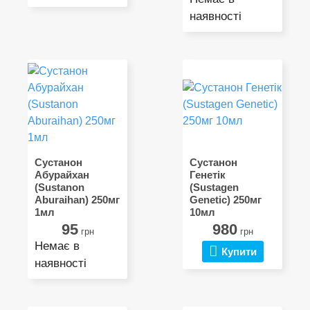
наявності
Сустанон
Сустанон
Абурайхан
Генетік
(Sustanon
(Sustagen
Aburaihan) 250мг
Genetic) 250мг
1мл
10мл
95
980
грн
грн
Немає в
Купити
наявності