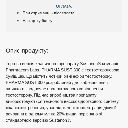
ОПЛАТА:
При отриманні - післяплата
На картку банку
Опис продукту:
Торгова версія класичного препарату Sustanon® компанії
Pharmacom Labs, PHARMA SUST 300 є тестостероновою
сумішшю, що містить чотири різні ефіри тестостерону.
PHARMA SUST 300 розроблений для забезпечення
швидкого і водночас пролонгованого вивільнення
тестостерону. Під час виробництва препарату
використовуються технології високовідсоткового синтезу
лікарських речовин, унаслідок чого концентрація діючої
речовини в одному мл на 20% вища, порівняно зі
стандартною версією Sustanon®.