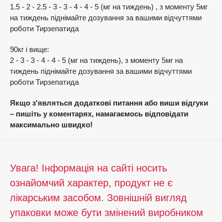
1.5 - 2 - 2.5 - 3 - 3 - 4 - 4 - 5 (мг на тиждень) , з моменту 5мг
на тиждень піднімайте дозування за вашими відчуттями
роботи Тирзепатида
90кг і вище:
2 - 3 - 3 - 4 - 4 - 5 (мг на тиждень), з моменту 5мг на
тиждень піднімайте дозування за вашими відчуттями
роботи Тирзепатида
Якщо з'являться додаткові питання або виши відгуки
– пишіть у коментарях, намагаємось відповідати
максимально швидко!
Увага! Інформація на сайті носить
ознайомчий характер, продукт не є
лікарським засобом. Зовнішній вигляд
упаковки може бути змінений виробником