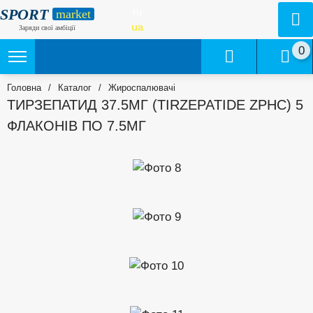
SPORT
ru
market
ua
Заряди свої амбіції
0
Головна
/
Каталог
/
Жироспалювачі
ТИРЗЕПАТИД 37.5МГ (TIRZEPATIDE ZPHC) 5
ФЛАКОНІВ ПО 7.5МГ