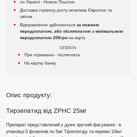
по Україні - Новою Поштою
Доставка гормону росту можлива Європою та
світом
Відправлення здійснюється
за повною
передоплатою, або післяплатою з мінімальною
передоплатою 200грн
на карту
ОПЛАТА:
При отриманні - післяплата
На картку банку
Опис продукту:
Тирзепатид від ZPHC 25мг
Препарат представлений у дуже зручній фасуванні - в
упаковці 5 флаконів по 5мг Тірзепатіду та окремо 10мл