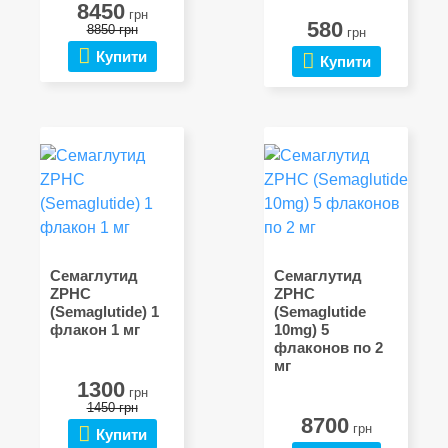
8450
грн
580
8850 грн
грн
Купити
Купити
Семаглутид
Семаглутид
ZPHC
ZPHC
(Semaglutide) 1
(Semaglutide
флакон 1 мг
10mg) 5
флаконов по 2
мг
1300
грн
1450 грн
8700
грн
Купити