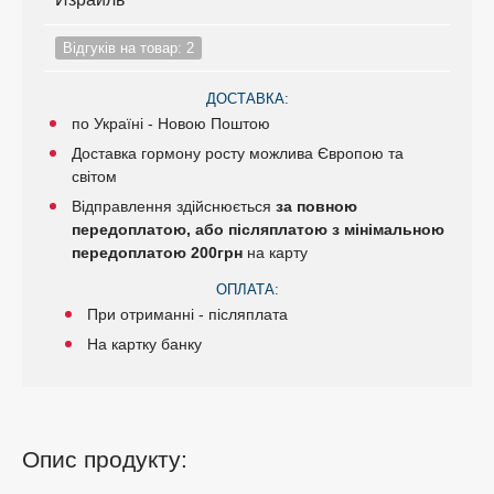
Відгуків на товар: 2
ДОСТАВКА:
по Україні - Новою Поштою
Доставка гормону росту можлива Європою та
світом
Відправлення здійснюється
за повною
передоплатою, або післяплатою з мінімальною
передоплатою 200грн
на карту
ОПЛАТА:
При отриманні - післяплата
На картку банку
Опис продукту: