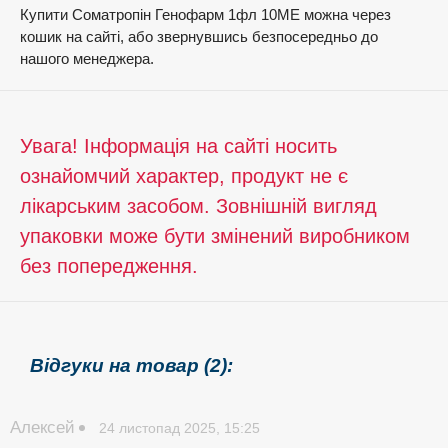
Купити Соматропін Генофарм 1фл 10ME можна через
кошик на сайті, або звернувшись безпосередньо до
нашого менеджера.
Увага! Інформація на сайті носить
ознайомчий характер, продукт не є
лікарським засобом. Зовнішній вигляд
упаковки може бути змінений виробником
без попередження.
Відгуки на товар (2):
Алексей
24 листопад 2025, 15:25