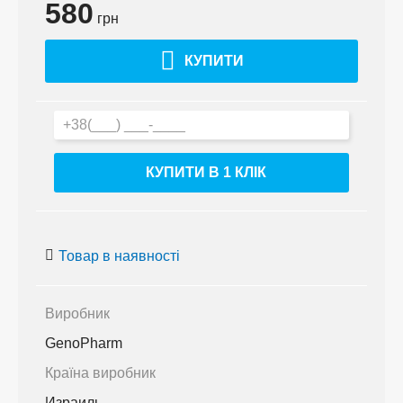
580
грн
КУПИТИ
КУПИТИ В 1 КЛIК
Товар в наявності
Виробник
GenoPharm
Країна виробник
Израиль