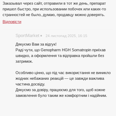
Заказывал через сайт, отправили в тот же день, препарат
пришел быстро, при использовании побочек или каких-то
странностей не было, думаю, продавцу можно доверять.
Відповісти
SportMarket
24 листопад 2025, 16:15
Дякуємо Вам за відгук!
Раді чути, що Genopharm HGH Somatropin приїхав
швидко, а оформлення та відправка пройшли без
затримок.
Особливо цінно, що під час використання не виникло
жодних небажаних реакцій — це завжди важлива
частина досвіду.
Дякуємо за довіру, працюємо для того, щоб кожне
замовлення було таким же комфортним і надійним.