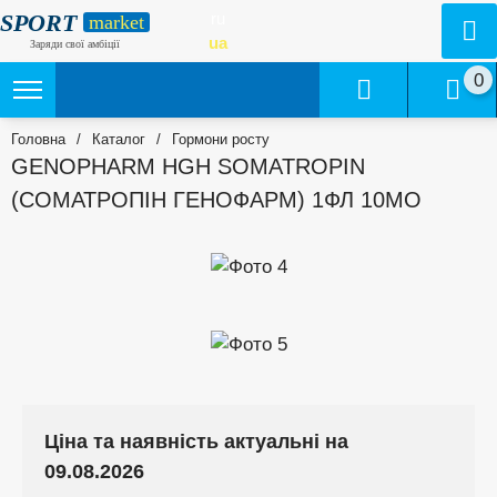
SPORT
ru
market
ua
Заряди свої амбіції
0
Головна
/
Каталог
/
Гормони росту
GENOPHARM HGH SOMATROPIN
(СОМАТРОПІН ГЕНОФАРМ) 1ФЛ 10MО
Ціна та наявність актуальні на
09.08.2026