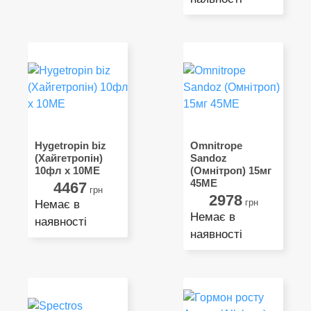
Hygetropin biz
Omnitrope
(Хайгетропін)
Sandoz
10фл x 10МЕ
(Омнітроп) 15мг
45ME
4467
грн
2978
грн
Немає в
Немає в
наявності
наявності