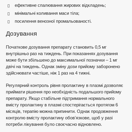
ефективне спалювання жирових відкладень;
мінімальні коливання маси тіла;
посилення венозної промальованості.
Дозування
Початкове дозування препарату становить 0,5 мг
внутрішньо раз на тиждень. При показаннях дозування
може бути збільшено до максимальної позначки – 1 мг
двічі на тиждень. Однак зміну дози прийому заборонено
здійснювати частіше, ніж 1 раз на 4 тижні.
Регулярний контроль рівня пролактину в плазмі дозволяє
приймати рішення про необхідність подальшого прийому
препарату. Якщо стабільне підтримання нормального
вмісту пролактину в плазмі спостерігається протягом 6
місяців, терапію можна припинити. Однак продовження
контролю вмісту пролактину обов'язкове, щоб у разі
потреби лікування було своєчасно відновлено.