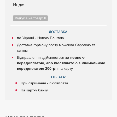
Индия
Відгуків на товар: 0
ДОСТАВКА:
по Україні - Новою Поштою
Доставка гормону росту можлива Європою та
світом
Відправлення здійснюється
за повною
передоплатою, або післяплатою з мінімальною
передоплатою 200грн
на карту
ОПЛАТА:
При отриманні - післяплата
На картку банку