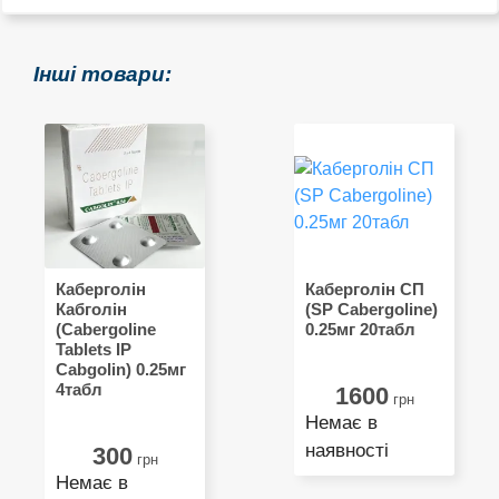
Інші товари:
Каберголін
Каберголін СП
Кабголін
(SP Cabergoline)
(Cabergoline
0.25мг 20табл
Tablets IP
Cabgolin) 0.25мг
4табл
1600
грн
Немає в
наявності
300
грн
Немає в