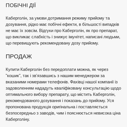
ПОБІЧНІ ДІЇ
Каберголін, за умови дотримання режиму прийому та
дозування, рідко має побічні ефекти, в більшості випадків
не має їх зовсім. Відгуки про Каберголін, як про препарат,
що викликає слабкість і знижує імунітет, написані людьми,
що перевищують рекомендовану дозу прийому.
ПРОДАЖ
Купити Каберголін без передоплати можна, як через
"кошик", так і зв'язавшись з нашим менеджером за
вказаними номерами телефонів. Фахівці нашої компанії із
задоволенням нададуть кваліфіковану консультацію щодо
оптимального вибору препарату, що містить Каберголін,
рекомендованого дозування і показань до прийому. Уся
пропонована продукція оригінальна і поставляється
безпосередньо з заводів, чим і пояснюється невисока ціна
Каберголіну.