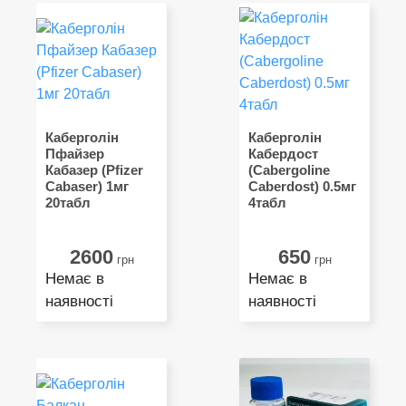
Каберголін
Каберголін
Пфайзер
Кабердост
Кабазер (Pfizer
(Cabergoline
Cabaser) 1мг
Caberdost) 0.5мг
20табл
4табл
2600
650
грн
грн
Немає в
Немає в
наявності
наявності