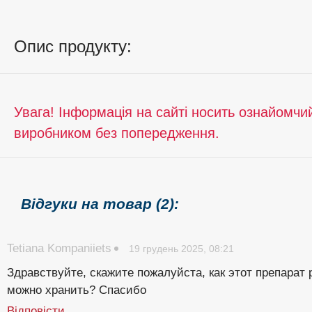
Опис продукту:
Увага! Інформація на сайті носить ознайомчи
виробником без попередження.
Відгуки на товар (2):
Tetiana Kompaniiets
19 грудень 2025, 08:21
Здравствуйте, скажите пожалуйста, как этот препарат
можно хранить? Спасибо
Відповісти