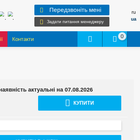
Передзвоніть мені
ru
ua
Задати питання менеджеру
0
ії
Контакти
наявність актуальні на 07.08.2026
КУПИТИ