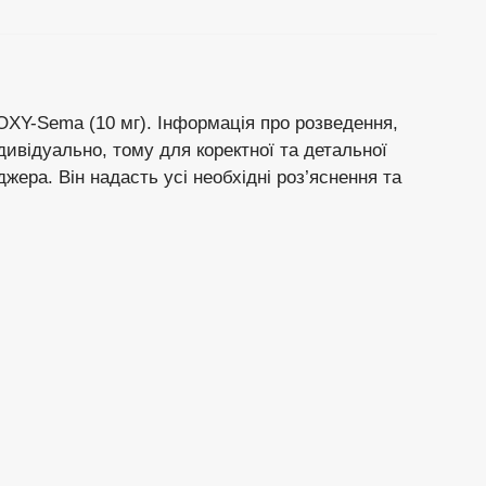
XY-Sema (10 мг). Інформація про розведення,
дивідуально, тому для коректної та детальної
ера. Він надасть усі необхідні роз’яснення та