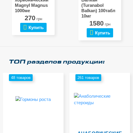
Magnyl Magnus
(Turanabol
1000ме
Balkan) 100табл
10мг
270
грн
1580
грн
Купить
Купить
ТОП разделов продукции:
48 товаров
261 товаров