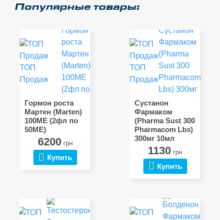
Популярные товары:
ТОП
ТОП
Продаж
Продаж
Гормон роста
Сустанон
Мартен (Marten)
Фармаком
100МЕ (2фл по
(Pharma Sust 300
50МЕ)
Pharmacom Lbs)
300мг 10мл
6200
грн
1130
грн
Купить
Купить