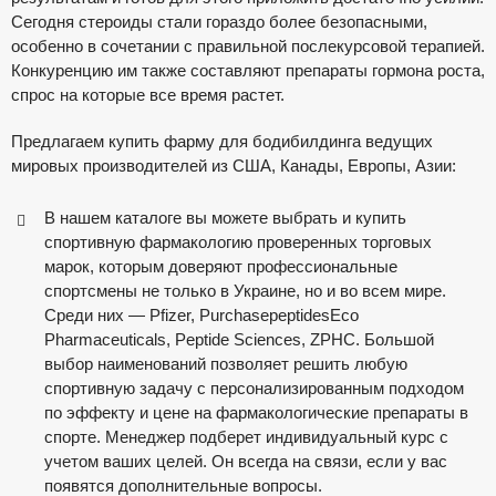
Сегодня стероиды стали гораздо более безопасными,
особенно в сочетании с правильной послекурсовой терапией.
Конкуренцию им также составляют препараты гормона роста,
спрос на которые все время растет.
Предлагаем купить фарму для бодибилдинга ведущих
мировых производителей из США, Канады, Европы, Азии:
В нашем каталоге вы можете выбрать и купить
спортивную фармакологию проверенных торговых
марок, которым доверяют профессиональные
спортсмены не только в Украине, но и во всем мире.
Среди них — Pfizer, PurchasepeptidesEco
Pharmaceuticals, Peptide Sciences, ZPHC. Большой
выбор наименований позволяет решить любую
спортивную задачу с персонализированным подходом
по эффекту и цене на фармакологические препараты в
спорте. Менеджер подберет индивидуальный курс с
учетом ваших целей. Он всегда на связи, если у вас
появятся дополнительные вопросы.