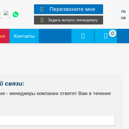
Перезвоните мне
ru
ua
Задать вопрос менеджеру
0
ии
Контакты
 связи:
е - менеджеры компании ответят Вам в течение