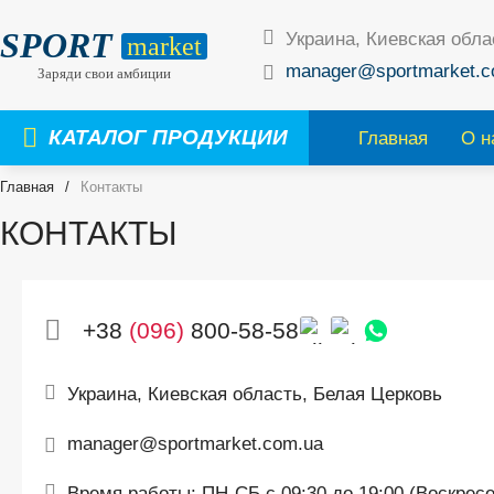
SPORT
Украина, Киевская обла
market
manager@sportmarket.c
Заряди свои амбиции
КАТАЛОГ ПРОДУКЦИИ
Главная
О н
Главная
/
Контакты
КОНТАКТЫ
+38
(096)
800-58-58
Украина, Киевская область, Белая Церковь
manager@sportmarket.com.ua
Время работы: ПН-CБ с 09:30 до 19:00 (Воскрес