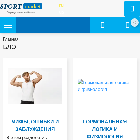
SPORT
ru
market
ua
Заряди свои амбиции
0
Главная
БЛОГ
МИФЫ, ОШИБКИ И
ГОРМОНАЛЬНАЯ
ЗАБЛУЖДЕНИЯ
ЛОГИКА И
ФИЗИОЛОГИЯ
В этом разделе мы