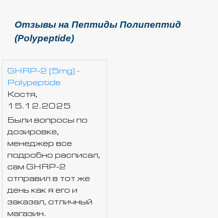
Отзывы на Пептиды Полипептид
(Polypeptide)
GHRP-2 (5mg) -
Polypeptide
Костя,
15.12.2025
Были вопросы по
дозировке,
менеджер все
подробно расписал,
сам GHRP-2
отправил в тот же
день как я его и
заказал, отличный
магазин.