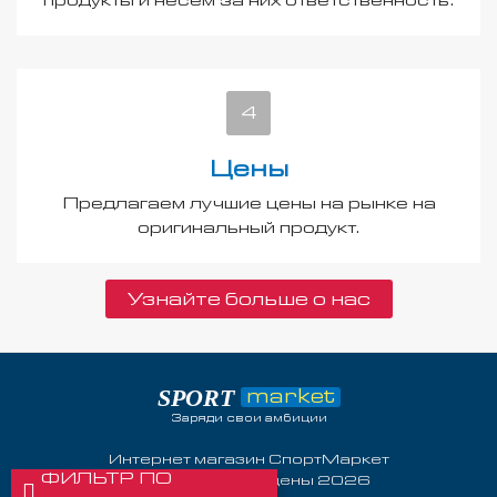
продукты и несём за них ответственность.
Цены
Предлагаем лучшие цены на рынке на
оригинальный продукт.
Узнайте больше о нас
SPORT
market
Заряди свои амбиции
Интернет магазин СпортМаркет
ФИЛЬТР ПО
Все права защищены 2026