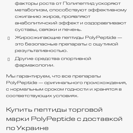
факторы роста от Полипептид ускоряют
метаболизм, способствуют эффективному
сжиганию жиров, проявляют
анаболитичский эффект и оздоравливают
суставы, связки и печень.
Жиросжигающие пептиды PolyPeptide —
это безопасные препараты с ощутимой
результативностью.
Другие средства спортивной
фармакологии.
Мы гарантируем, что все препараты
PolyPeptide — оригинального происхождения,
с нормальным сроком годности и хранятся в
соответствующих условиях.
Купить пептиды торговой
марки PolyPeptide с доставкой
по Украине