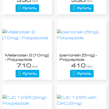
330
330
грн
грн
Купить
Купить
Melanotan 2 (10mg)
Ipamorelin (5mg) -
- Polypeptide
Polypeptide
710
410
грн
грн
Купить
Купить