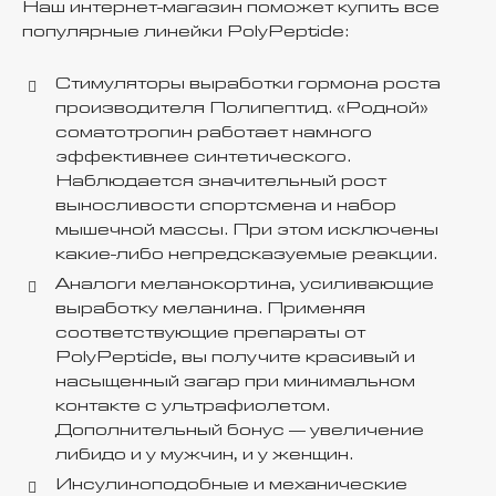
Наш интернет-магазин поможет купить все
популярные линейки PolyPeptide:
Стимуляторы выработки гормона роста
производителя Полипептид. «Родной»
соматотропин работает намного
эффективнее синтетического.
Наблюдается значительный рост
выносливости спортсмена и набор
мышечной массы. При этом исключены
какие-либо непредсказуемые реакции.
Аналоги меланокортина, усиливающие
выработку меланина. Применяя
соответствующие препараты от
PolyPeptide, вы получите красивый и
насыщенный загар при минимальном
контакте с ультрафиолетом.
Дополнительный бонус — увеличение
либидо и у мужчин, и у женщин.
Инсулиноподобные и механические