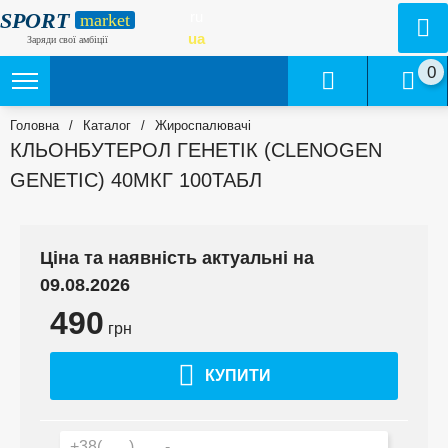
SPORT
ru
market
ua
Заряди свої амбіції
0
Головна
/
Каталог
/
Жироспалювачі
КЛЬОНБУТЕРОЛ ГЕНЕТІК (CLENOGEN
GENETIC) 40МКГ 100ТАБЛ
Ціна та наявність актуальні на
09.08.2026
490
грн
КУПИТИ