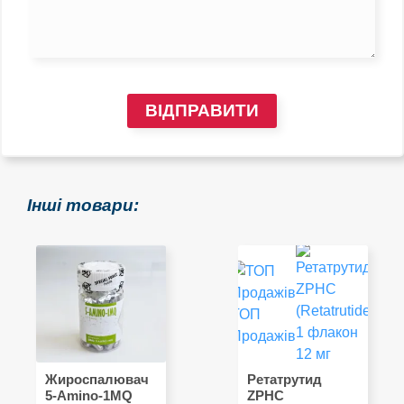
ВІДПРАВИТИ
Інші товари:
ТОП
Продажів
Жироспалювач
Ретатрутид
5-Amino-1MQ
ZPHC