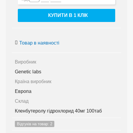
КУПИТИ В 1 КЛIК
Товар в наявності
Виробник
Genetic labs
Країна виробник
Европа
Склад
Кленбутеролу гідрохлорид 40мг 100таб
Відгуків на товар: 2