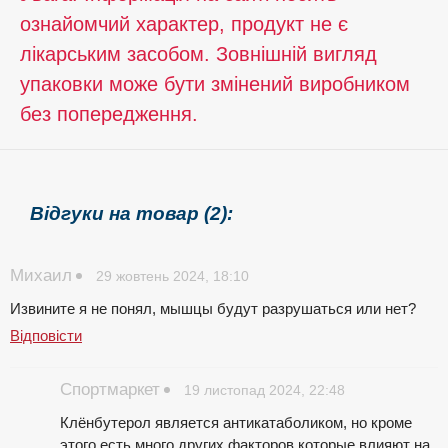
ознайомчий характер, продукт не є
лікарським засобом. Зовнішній вигляд
упаковки може бути змінений виробником
без попередження.
Відгуки на товар (2):
Михаил
29 жовтень 2024, 18:10
Извините я не понял, мышцы будут разрушаться или нет?
Відповісти
Спортмаркет
19 листопад 2024, 22:48
Клёнбутерол является антикатаболиком, но кроме
этого есть много других факторов которые влияют на