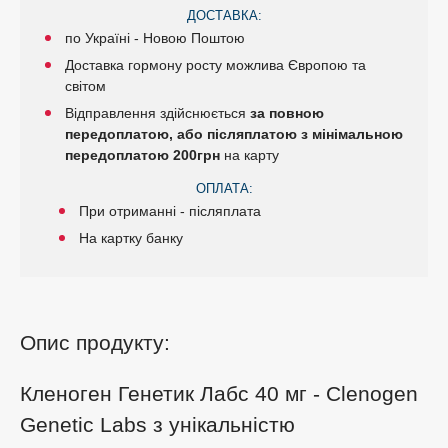
ДОСТАВКА:
по Україні - Новою Поштою
Доставка гормону росту можлива Європою та
світом
Відправлення здійснюється
за повною
передоплатою, або післяплатою з мінімальною
передоплатою 200грн
на карту
ОПЛАТА:
При отриманні - післяплата
На картку банку
Опис продукту:
Кленоген Генетик Лабс 40 мг - Clenogen
Genetic Labs з унікальністю