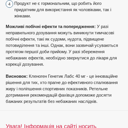
Продукт не є гормональним, що робить його
придатним для використання як чоловіками, так і
жінками.
Можливі побічні ефекти та попередження:
У разі
неправильного дозування можуть виникнути тимчасові
побічні ефекти, такі як судоми, нудота, підвищене
потовиділення та інші. Однак, вони зазвичай усуваються
протягом першої доби прийому. У разі збереження
небажаних ефектів, необхідно звернутися до лікаря для
корекції дозування.
Висновок:
Кленоген Генетик Лабс 40 мг - це інноваційне
рішення для тих, хто прагне до ефективного спалювання
жиру і поліпшення спортивних показників. Ретельне
дотримання рекомендацій фахівця допоможе досягти
бажаних результатів без небажаних наслідків.
Увага! Інформація на сайті носить