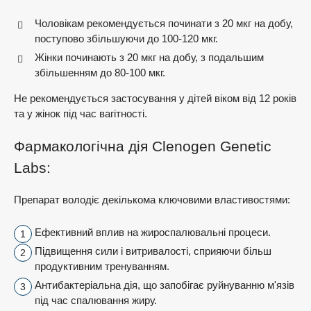
Чоловікам рекомендується починати з 20 мкг на добу,
поступово збільшуючи до 100-120 мкг.
Жінки починають з 20 мкг на добу, з подальшим
збільшенням до 80-100 мкг.
Не рекомендується застосування у дітей віком від 12 років
та у жінок під час вагітності.
Фармакологічна дія Clenogen Genetic
Labs:
Препарат володіє декількома ключовими властивостями:
Ефективний вплив на жироспалювальні процеси.
Підвищення сили і витривалості, сприяючи більш
продуктивним тренуванням.
Антибактеріальна дія, що запобігає руйнуванню м'язів
під час спалювання жиру.