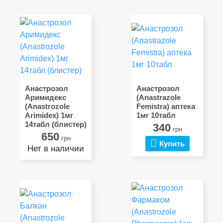
Анастрозол
Анастрозол
Аримидекс
(Anastrazole
(Anastrozole
Femistra) аптека
Arimidex) 1мг
1мг 10табл
14табл (блистер)
340
грн
650
грн
Купить
Нет в наличии