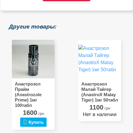
Другие товары:
Анастрозол
Анастрозол
Прайм
Малай Тайгер
(Anastrozole
(AnastroX Malay
Prime) 1мг
Tiger) 1мг 50табл
100табл
1100
грн
1600
грн
Нет в наличии
Купить