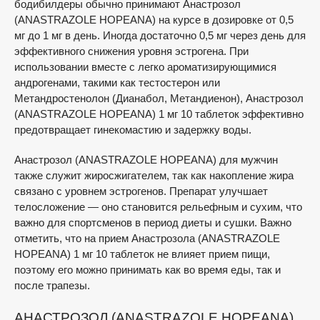
бодибилдеры обычно принимают Анастрозол
(ANASTRAZOLE HOPEANA) на курсе в дозировке от 0,5
мг до 1 мг в день. Иногда достаточно 0,5 мг через день для
эффективного снижения уровня эстрогена. При
использовании вместе с легко ароматизирующимися
андрогенами, такими как тестостерон или
Метандростенолон (Дианабол, Метандиенон), Анастрозол
(ANASTRAZOLE HOPEANA) 1 мг 10 таблеток эффективно
предотвращает гинекомастию и задержку воды.
Анастрозол (ANASTRAZOLE HOPEANA) для мужчин
также служит жиросжигателем, так как накопление жира
связано с уровнем эстрогенов. Препарат улучшает
телосложение — оно становится рельефным и сухим, что
важно для спортсменов в период диеты и сушки. Важно
отметить, что на прием Анастрозола (ANASTRAZOLE
HOPEANA) 1 мг 10 таблеток не влияет прием пищи,
поэтому его можно принимать как во время еды, так и
после трапезы.
АНАСТРОЗОЛ (ANASTRAZOLE HOPEANA)