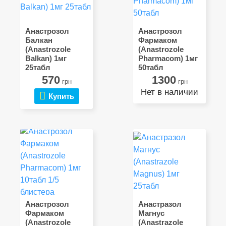
Анастрозол
Анастрозол
Балкан
Фармаком
(Anastrozole
(Anastrozole
Balkan) 1мг
Pharmacom) 1мг
25табл
50табл
570
1300
грн
грн
Нет в наличии
Купить
Анастрозол
Анастразол
Фармаком
Магнус
(Anastrozole
(Anastrazole