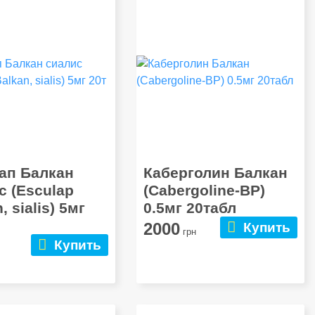
ап Балкан
Каберголин Балкан
с (Esculap
(Cabergoline-BP)
, sialis) 5мг
0.5мг 20табл
2000
Купить
грн
Купить