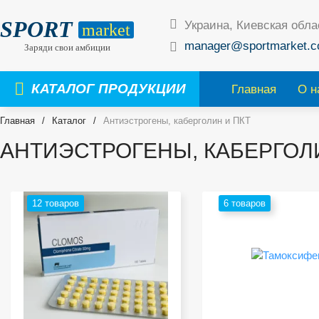
SPORT
Украина, Киевская обла
market
manager@sportmarket.c
Заряди свои амбиции
КАТАЛОГ ПРОДУКЦИИ
Главная
О н
Главная
/
Каталог
/
Антиэстрогены, каберголин и ПКТ
АНТИЭСТРОГЕНЫ, КАБЕРГОЛ
12 товаров
6 товаров