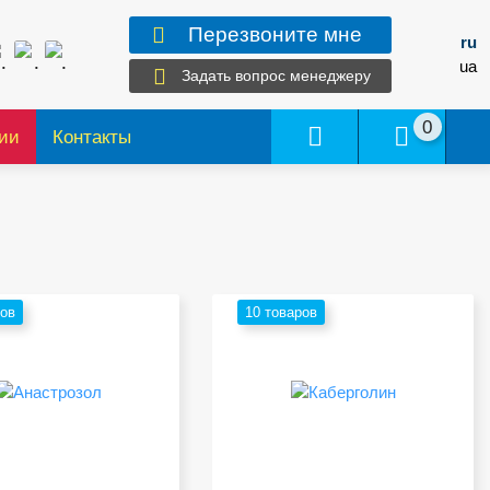
Перезвоните мне
ru
ua
Задать вопрос менеджеру
0
ии
Контакты
ров
10 товаров