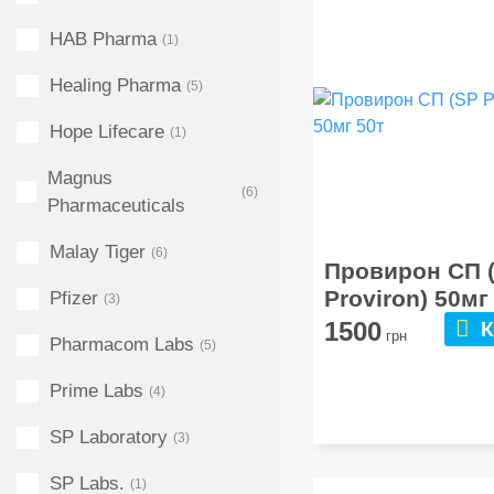
HAB Pharma
(1)
Healing Pharma
(5)
Hope Lifecare
(1)
Magnus
(6)
Pharmaceuticals
Malay Tiger
(6)
Провирон СП 
Proviron) 50мг
Pfizer
(3)
1500
К
грн
Pharmacom Labs
(5)
Prime Labs
(4)
SP Laboratory
(3)
SP Labs.
(1)