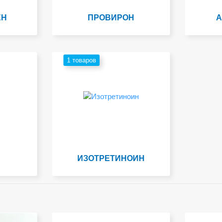
ЕН
ПРОВИРОН
А
1 товаров
ИЗОТРЕТИНОИН