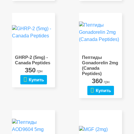
GHRP-2 (5mg) -
Пептиды
Canada Peptides
Gonadorelin 2mg
(Canada
350
грн
Peptides)
Купить
360
грн
Купить