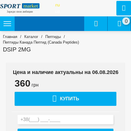
SPORT
ru
market
ua
Заряди свои амбиции
0
Главная
/
Каталог
/
Пептиды
/
Пептиды Канада Пептид (Canada Peptides)
DSIP 2MG
Цена и наличие актуальны на 06.08.2026
360
грн
КУПИТЬ