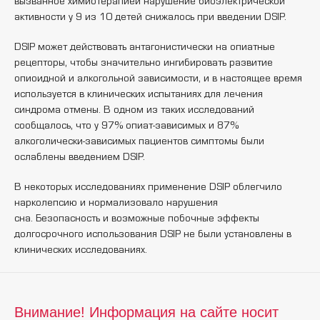
вызванное химиотерапией нарушение биоэлектрической
активности у 9 из 10 детей снижалось при введении DSIP.
DSIP может действовать антагонистически на опиатные
рецепторы, чтобы значительно ингибировать развитие
опиоидной и алкогольной зависимости, и в настоящее время
используется в клинических испытаниях для лечения
синдрома отмены. В одном из таких исследований
сообщалось, что у 97% опиат-зависимых и 87%
алкоголически-зависимых пациентов симптомы были
ослаблены введением DSIP.
В некоторых исследованиях применение DSIP облегчило
нарколепсию и нормализовало нарушения
сна. Безопасность и возможные побочные эффекты
долгосрочного использования DSIP не были установлены в
клинических исследованиях.
Внимание! Информация на сайте носит