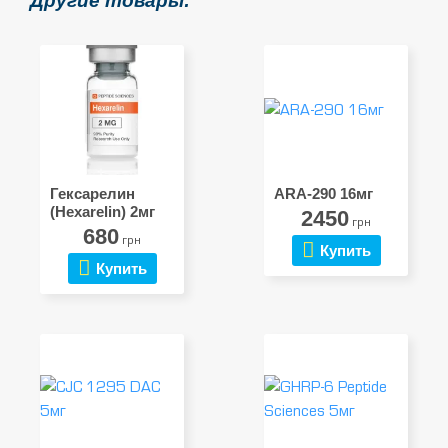
Другие товары:
Гексарелин
ARA-290 16мг
(Hexarelin) 2мг
2450
грн
680
грн
Купить
Купить