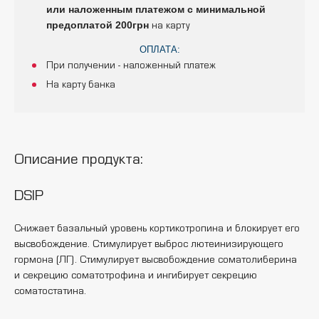
или наложенным платежом с минимальной
предоплатой 200грн
на карту
ОПЛАТА:
При получении - наложенный платеж
На карту банка
Описание продукта:
DSIP
Снижает базальный уровень кортикотропина и блокирует его
высвобождение. Стимулирует выброс лютеинизирующего
гормона (ЛГ). Стимулирует высвобождение соматолиберина
и секрецию соматотрофина и ингибирует секрецию
соматостатина.