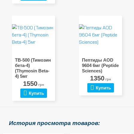
TB-500 (Тимозин
Пептиды AOD
бета-4)
9604 6мг (Peptide
(Thymosin Beta-
Sciences)
4) 5мг
1350
грн
1550
грн
Купить
Купить
История просмотра товаров: