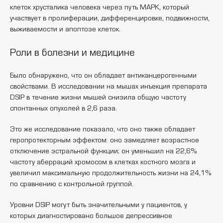
клеток хрусталика человека через путь MAPK, который
участвует в пролиферации, дифференцировке, подвижности,
выживаемости и апоптозе клеток.
Роли в болезни и медицине
Было обнаружено, что он обладает антиканцерогенными
свойствами. В исследовании на мышах инъекция препарата
DSIP в течение жизни мышей снизила общую частоту
спонтанных опухолей в 2,6 раза.
Это же исследование показало, что оно также обладает
геропротекторным эффектом: оно замедляет возрастное
отключение эстральной функции; он уменьшил на 22,6%
частоту аберраций хромосом в клетках костного мозга и
увеличил максимальную продолжительность жизни на 24,1%
по сравнению с контрольной группой.
Уровни DSIP могут быть значительными у пациентов, у
которых диагностировано большое депрессивное