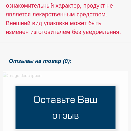
ознакомительный характер, продукт не
является лекарственным средством.
Внешний вид упаковки может быть
изменен изготовителем без уведомления.
Отзывы на товар (0):
Оставьте Ваш
отзыв