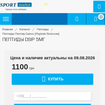
SPORT
ru
market
ua
Заряди свои амбиции
0
Главная
/
Каталог
/
Пептиды
/
Пептиды Пептид Саенс (Peptide Sciences)
ПЕПТИДЫ DSIP 5МГ
Цена и наличие актуальны на 09.08.2026
1100
грн
КУПИТЬ