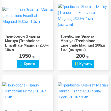
Тренболон Энантат
Тренболон Энантат
Магнус (Trenbolone
Магнус (Trenbolone
Enanthate Magnus) 200мг
Enanthate Magnus) 200мг
10мл
1мл (ампулы)
1950
200
грн
грн
Купить
Купить