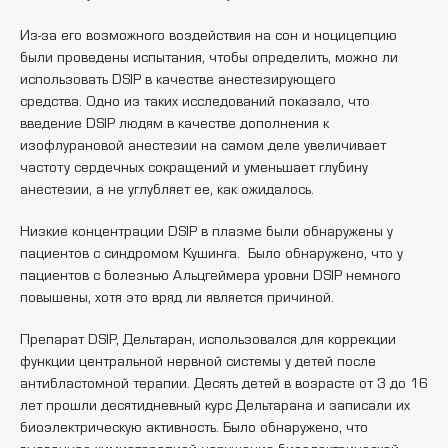
Из-за его возможного воздействия на сон и ноцицепцию
были проведены испытания, чтобы определить, можно ли
использовать DSIP в качестве анестезирующего
средства. Одно из таких исследований показало, что
введение DSIP людям в качестве дополнения к
изофлурановой анестезии на самом деле увеличивает
частоту сердечных сокращений и уменьшает глубину
анестезии, а не углубляет ее, как ожидалось.
Низкие концентрации DSIP в плазме были обнаружены у
пациентов с синдромом Кушинга. Было обнаружено, что у
пациентов с болезнью Альцгеймера уровни DSIP немного
повышены, хотя это вряд ли является причиной.
Препарат DSIP, Дельтаран, использовался для коррекции
функции центральной нервной системы у детей после
антибластомной терапии. Десять детей в возрасте от 3 до 16
лет прошли десятидневный курс Дельтарана и записали их
биоэлектрическую активность. Было обнаружено, что