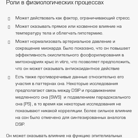
Роли в физиологических процессах
Может действовать как фактор, ограничивающий стресс.
Может оказывать прямое или косвенное влияние на
температуру тела и облегчать гипотермию.
Может нормализовать артериальное давление и
сокращение миокарда. Было показано, что он повышает
эффективность окислительного фосфорилирования в
митохондриях крыс in vitro, что позволяет предположить,
что он может оказывать антиоксидантное действие
Есть также противоречивые данные относительно его
участия в паттернах сна. Некоторые исследования
предполагают связь между DSIP и продвижением
медленного сна (SWS) и подавлением парадоксального
сна (PS) , в то время как некоторые исследования не
показывают никакой корреляции. Более сильное влияние
на сон было отмечено для синтезированных аналогов
DSIP.
Он может оказывать влияние на функцию эпителиальных