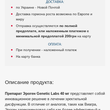
ДОСТАВКА:
по Украине - Новой Почтой
Доставка гормона роста возможна по Европе и
миру
Отправка осуществляется
по полной
предоплате, или наложенным платежом с
минимальной предоплатой 200грн
на карту
ОПЛАТА:
При получении - наложенный платеж
На карту банка
Описание продукта:
Препарат Эроген Genetic Labs 40 мг
представляет собой
инновационное решение в лечении эректильной
дисфункции. В отличие от аналогов, таких как Виагра,
Эроген зарекомендовал себя как более эффективный и