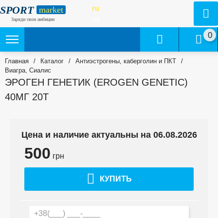
SPORT
ru
market
ua
Заряди свои амбиции
0
Главная
/
Каталог
/
Антиэстрогены, каберголин и ПКТ
/
Виагра, Сиалис
ЭРОГЕН ГЕНЕТИК (EROGEN GENETIC)
40МГ 20Т
Цена и наличие актуальны на 06.08.2026
500
грн
КУПИТЬ