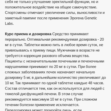
себя не только улучшение эректильной функции, но и
положительное воздействие на общее самочувствие.
Спортсмены отмечают увеличение силы, выносливости и
заметный пампинг после применения Эрогена Genetic
Labs.
Курс приема и дозировка
Средство принимают
перорально. Оптимальная рекомендуемая дозировка - 20
мг в сутки. Таблетки можно пить в любое время суток, не
привязываясь к приему пищи. Мужчинам в возрасте не
требуется коррекция разового объема вещества.
Пациенты с незначительными почечными и печеночными
нарушениями принимают по 20 мг в сутки. При более
сложных заболеваниях почек назначают начальную
дозировку 5 мг, в дальнейшем количество увеличивают до
10 мг. Так принимают по одной таблетке каждые 48 часов.
Состав отличается тем, как он используется для людей с
тяжелой дисфункцией печени. В этом случае
рекомендуется максимум 10 мг в сутки. При сложном
течении болезни применение исключается.
Передозировка может произойти лишь, если