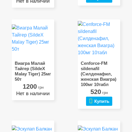
Нет в наличии
Виагра Малай
Cenforce-FM
Тайгер (SildeX
sildenafil
Malay Tiger) 25мг
(Силденафил,
50т
женская Виагра)
100мг 10табл
1200
грн
520
грн
Нет в наличии
Купить