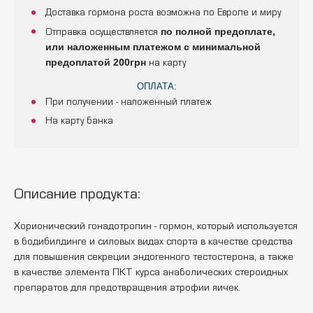
Доставка гормона роста возможна по Европе и миру
по полной предоплате,
Отправка осуществляется
или наложенным платежом с минимальной
предоплатой 200грн
на карту
ОПЛАТА:
При получении - наложенный платеж
На карту банка
Описание продукта:
Хорионический гонадотропин - гормон, который используется
в бодибилдинге и силовых видах спорта в качестве средства
для повышения секреции эндогенного тестостерона, а также
в качестве элемента ПКТ курса анаболических стероидных
препаратов для предотвращения атрофии яичек.