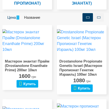
ПРОПИОНАТ)
ЭНАНТАТ)
Цена
Название
Мастерон энантат Прайм
Drostanolone Propionate
(Drostanolone Enanthate
Genetic Israel (Мастерон
Prime) 200мг 10мл
Пропионат Генетик
Израиль) 100мг 10мл
1600
грн
1080
грн
Купить
Купить