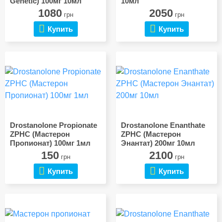
Genetic) 100мг 10мл
10мл
1080
2050
грн
грн
Купить
Купить
Drostanolone Propionate
Drostanolone Enanthate
ZPHC (Мастерон
ZPHC (Мастерон
Пропионат) 100мг 1мл
Энантат) 200мг 10мл
150
2100
грн
грн
Купить
Купить