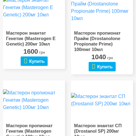
Мастерон энантат
Мастерон пропионат
Генетик (Masterogen E
Прайм (Drostanolone
Genetic) 200мг 10мл
Propionate Prime)
100mмг 10мл
1600
грн
1040
грн
Купить
Купить
Мастерон пропионат
Мастерон энантат СП
Генетик (Masterogen
(Drostanol SP) 200мг