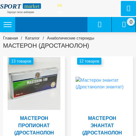
SPORT
ru
market
ua
Заряди свои амбиции
0
Главная
/
Каталог
/
Анаболические стероиды
МАСТЕРОН (ДРОСТАНОЛОН)
13 товаров
12 товаров
МАСТЕРОН
МАСТЕРОН
ПРОПИОНАТ
ЭНАНТАТ
(ДРОСТАНОЛОН
(ДРОСТАНОЛОН