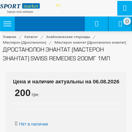
SPORT
ru
market
ua
Заряди свои амбиции
0
Главная
/
Каталог
/
Анаболические стероиды
/
Мастерон (Дростанолон)
/
Мастерон энантат (Дростанолон энантат)
ДРОСТАНОЛОН ЭНАНТАТ (МАСТЕРОН
ЭНАНТАТ) SWISS REMEDIES 200МГ 1МЛ
Цена и наличие актуальны на 06.08.2026
200
грн
Нет в наличии