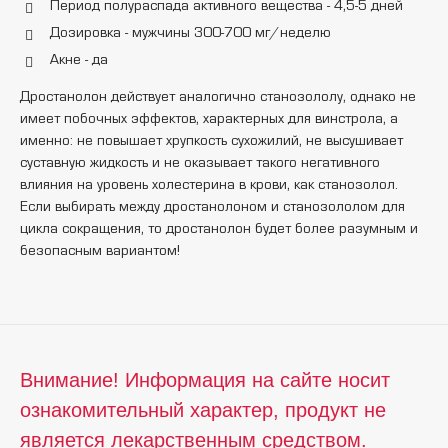
Период полураспада активного вещества - 4,5-5 дней
Дозировка - мужчины 300-700 мг/неделю
Акне - да
Дростанолон действует аналогично станозололу, однако не
имеет побочных эффектов, характерных для винстрола, а
именно: не повышает хрупкость сухожилий, не высушивает
суставную жидкость и не оказывает такого негативного
влияния на уровень холестерина в крови, как станозолол.
Если выбирать между дростанолоном и станозололом для
цикла сокращения, то дростанолон будет более разумным и
безопасным вариантом!
Внимание! Информация на сайте носит
ознакомительный характер, продукт не
является лекарственным средством.