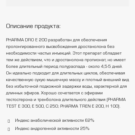
Описание продукта:
PHARMA DRO E 200 разработан для обеспечения
пролонгированного высвобождения дростанолона без
необходимости частых инъекций. Этот препарат обладает
тем же действием, что и дростанолона пропионат, но имеет
более длительный период полураспада - около 4,5-5 дней.
Он идеально подходит для длительных циклов, обеспечивая
качественную сухую мышечную массу и плотный внешний вид
без избыточной подкожной задержки воды, характерной для
длинных эфиров. Хорошо сочетается с эфирами
тестостерона и тренболона длительного действия (PHARMA
TEST E 300, E 500, C 250; PHARMA TREN E 200, H 100).
Индекс анаболической активности 62%
Индекс андрогенной активности 25%