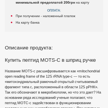
минимальной предоплатой 200грн
на карту
ОПЛАТА:
При получении - наложенный платеж
На карту банка
Описание продукта:
Купить пептид MOTS-C в шприц ручке
Название MOTS-c расшифровывается как «mitochondrial
open reading frame of the 12S rRNA type-c — то есть
«митохондриальный рамочный открытый считываемый
фрагмент типа c, расположенный в области 12S рРНК».
Так его обозначают в микробиологии, но что это дает? На
основании ряда исследований ученые полагают, что
пептид МОТС-с задействован в функционировании