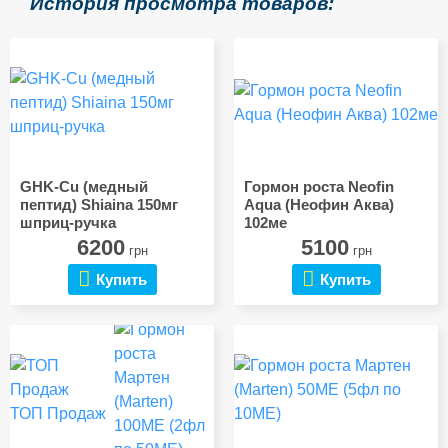
История просмотра товаров:
GHK-Cu (медный
Гормон роста Neofin
пептид) Shiaina 150мг
Aqua (Неофин Аква)
шприц-ручка
102ме
6200
5100
грн
грн
Купить
Купить
ТОП Продаж