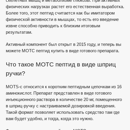
скелетных мышц и метаболизме глюкозы. При активных
физических нагрузках растет его естественная выработка.
Более того, этот пептид считается как бы имитатором
физической активности в мышцах, то есть его введение
извне способно приводить к близким итоговым
результатам.
Активный компонент был открыт в 2015 году, и теперь вы
можете МОТС пептид купить в виде готового препарата.
Что такое МОТС пептид в виде шприц
ручки?
MOTS-c относится к коротким пептидным цепочкам из 16
аминокислот. Препарат представлен в виде готового
инъекционного раствора в количестве 20 мг, помещенного
в шприц-ручку с настраиваемой дозировкой введения.
Такой формат позволяет использовать средство там где
вам будет удобно, и тогда, когда это нужно.