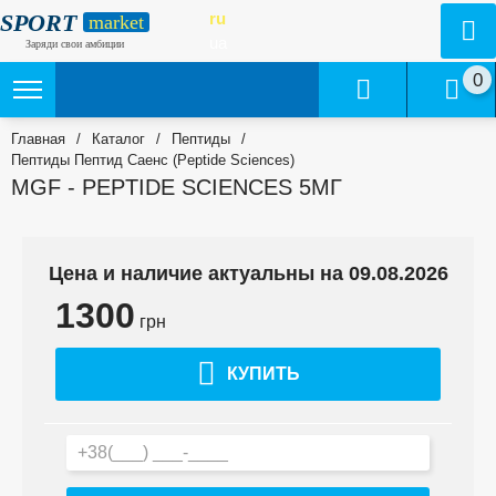
SPORT
ru
market
ua
Заряди свои амбиции
0
Главная
/
Каталог
/
Пептиды
/
Пептиды Пептид Саенс (Peptide Sciences)
MGF - PEPTIDE SCIENCES 5МГ
Цена и наличие актуальны на 09.08.2026
1300
грн
КУПИТЬ