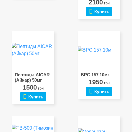
2100
грн
Купить
Пептиды AICAR
BPC 157 10мг
(Айкар) 50мг
1950
грн
1500
грн
Купить
Купить