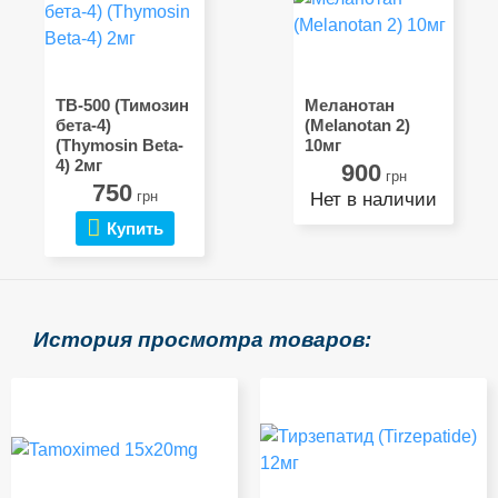
TB-500 (Тимозин
Меланотан
бета-4)
(Melanotan 2)
(Thymosin Beta-
10мг
4) 2мг
900
грн
750
грн
Нет в наличии
Купить
История просмотра товаров: