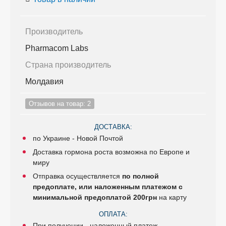
Производитель
Pharmacom Labs
Страна производитель
Молдавия
Отзывов на товар: 2
ДОСТАВКА:
по Украине - Новой Почтой
Доставка гормона роста возможна по Европе и
миру
Отправка осуществляется
по полной
предоплате, или наложенным платежом с
минимальной предоплатой 200грн
на карту
ОПЛАТА:
При получении - наложенный платеж