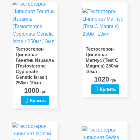
Тестостерон
Тестостерон
Ципионат
Ципионат
Генетик Израиль
Магнус (Test C
(Testosterone
Magnus) 250мг
Cypionate
10мл
Genetic Israel)
1020
грн
250мг 10мл
1000
Купить
грн
Купить