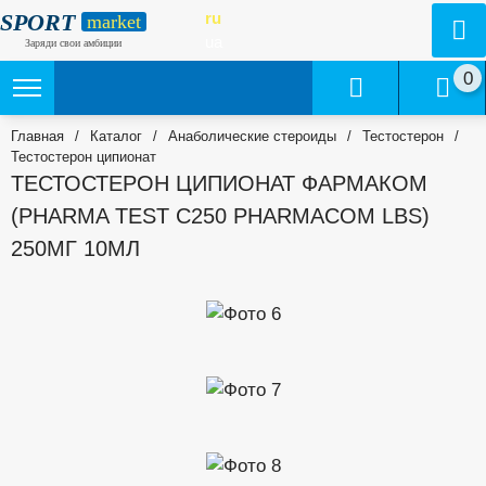
SPORT
ru
market
ua
Заряди свои амбиции
0
Главная
/
Каталог
/
Анаболические стероиды
/
Тестостерон
/
Тестостерон ципионат
ТЕСТОСТЕРОН ЦИПИОНАТ ФАРМАКОМ
(PHARMA TEST C250 PHARMACOM LBS)
250МГ 10МЛ