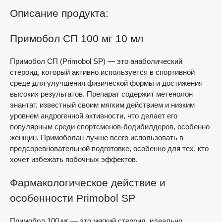
Описание продукта:
Примобол СП 100 мг 10 мл
Примобол СП (Primobol SP) — это анаболический
стероид, который активно используется в спортивной
среде для улучшения физической формы и достижения
высоких результатов. Препарат содержит метенолон
энантат, известный своим мягким действием и низким
уровнем андрогенной активности, что делает его
популярным среди спортсменов-бодибилдеров, особенно
женщин. Примоболан лучше всего использовать в
предсоревновательной подготовке, особенно для тех, кто
хочет избежать побочных эффектов.
Фармакологическое действие и
особенности Primobol SP
Примобол 100 мг — это мягкий стероид, идеально