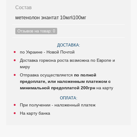
Состав
метенолон энантат 10мл\100мг
Отзывов на товар: 0
ДОСТАВКА:
по Украине - Новой Почтой
Доставка гормона роста возможна по Европе и
миру
Отправка осуществляется
по полной
предоплате, или наложенным платежом с
минимальной предоплатой 200грн
на карту
ОПЛАТА:
При получении - наложенный платеж
На карту банка