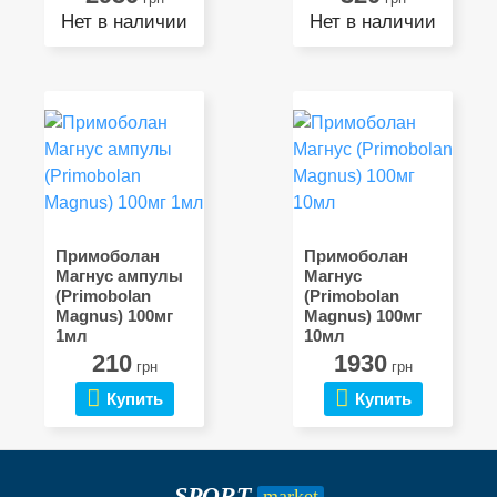
Нет в наличии
Нет в наличии
Примоболан
Примоболан
Магнус ампулы
Магнус
(Primobolan
(Primobolan
Magnus) 100мг
Magnus) 100мг
1мл
10мл
210
1930
грн
грн
Купить
Купить
SPORT
market