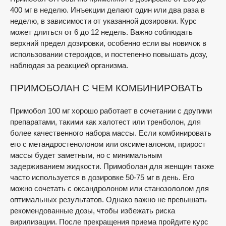
400 мг в неделю. Инъекции делают один или два раза в
неделю, в зависимости от указанной дозировки. Курс
может длиться от 6 до 12 недель. Важно соблюдать
верхний предел дозировки, особенно если вы новичок в
использовании стероидов, и постепенно повышать дозу,
наблюдая за реакцией организма.
ПРИМОБОЛАН С ЧЕМ КОМБИНИРОВАТЬ
Примобол 100 мг хорошо работает в сочетании с другими
препаратами, такими как халотест или тренболон, для
более качественного набора массы. Если комбинировать
его с метандростенолоном или оксиметалоном, прирост
массы будет заметным, но с минимальным
задерживанием жидкости. Примоболан для женщин также
часто используется в дозировке 50-75 мг в день. Его
можно сочетать с оксандролоном или станозололом для
оптимальных результатов. Однако важно не превышать
рекомендованные дозы, чтобы избежать риска
вирилизации. После прекращения приема пройдите курс