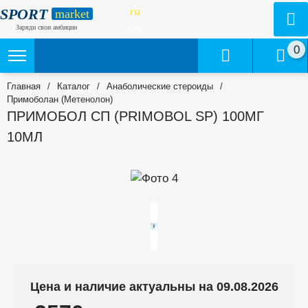
SPORT
ru
market
ua
Заряди свои амбиции
0
Главная
/
Каталог
/
Анаболические стероиды
/
Примоболан (Метенолон)
ПРИМОБОЛ СП (PRIMOBOL SP) 100МГ
10МЛ
Цена и наличие актуальны на 09.08.2026