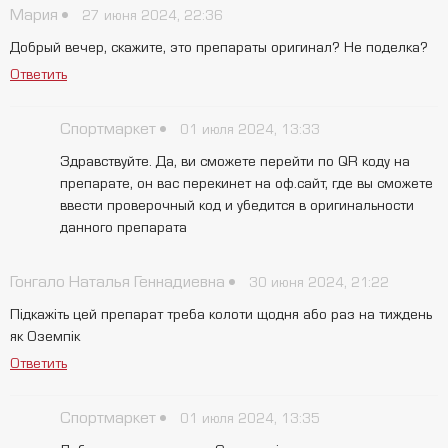
Мария
27 июня 2024, 22:36
Добрый вечер, скажите, это препараты оригинал? Не поделка?
Ответить
Спортмаркет
01 июля 2024, 13:33
Здравствуйте. Да, ви сможете перейти по QR коду на
препарате, он вас перекинет на оф.сайт, где вы сможете
ввести проверочный код и убедится в оригинальности
данного препарата
Гонгало Наталья Геннадиевна
30 июня 2024, 21:22
Підкажіть цей препарат треба колоти щодня або раз на тиждень
як Оземпік
Ответить
Спортмаркет
01 июля 2024, 13:35