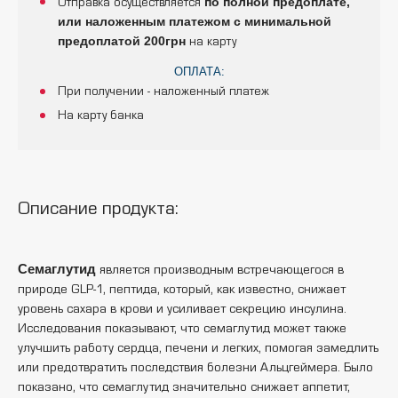
по полной предоплате,
Отправка осуществляется
или наложенным платежом с минимальной
предоплатой 200грн
на карту
ОПЛАТА:
При получении - наложенный платеж
На карту банка
Описание продукта:
Семаглутид
является производным встречающегося в
природе GLP-1, пептида, который, как известно, снижает
уровень сахара в крови и усиливает секрецию инсулина.
Исследования показывают, что семаглутид может также
улучшить работу сердца, печени и легких, помогая замедлить
или предотвратить последствия болезни Альцгеймера. Было
показано, что семаглутид значительно снижает аппетит,