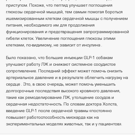
приступом. Похоже, что пептид улучшает поглощения
глюкозы сердечной мышцей, тем самым помогая бороться
ишемизированным клеткам сердечной мышцы с получением
питания, необходимого им для продолжения
функционирования и предотвращения запрограммированной
гибели клеток. Увеличение поглощения глюкозы этими
клетками, по-видимому, не зависит от инсулина .
Было показано, что большие инъекции GLP-1 собакам
улучшают работу ЛЖ и снижают системное сосудистое
сопротивление. Последний эффект может помочь снизить
артериальное давление и в результате облегчить нагрузку на
сердце . Это, в свою очередь, может помочь уменьшить
долгосрочные последствия высокого кровяного давления,
такие как ремоделирование ЛЖ, утолщение сосудов и
сердечная недостаточность. По словам доктора Холста,
введение GLP-1 после сердечной травмы «постоянно
повышает работоспособность миокарда как на
экспериментальных моделях животных, так и у пациентов».