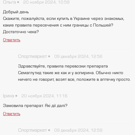
Ольга
20 ноября 2024, 10:58
Добрый день
Скажите, пожалуйста, если купить в Украине через знакомых,
какие правила пересечения с ним границы с Польшей?
Достаточно чека?
Ответить
Спортмаркет
09 декабря 2024, 12:56
Здравствуйте, правила перевозки препарата
Семаглутид такие же как и у аспирина. Обычно никто
ничего не говорит, возят все, положите в аптечку просто.
Ірина
20 ноября 2024, 11:16
Замовила препарат. Які дії далі?
Ответить
Спортмаркет
09 декабря 2024, 12:59