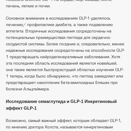
печень, легкие и почки.
Основное внимание в исследованиях GLP-1 уделялось
лечению/ профилактике диабета, а также подавлению
аппетита. Вторичные исследования сосредоточены на
потенциальных преимуществах пептида для сердечно-
сосудистой системы. Более поздние и, следовательно, менее
надежные исследования сосредоточены на способности GLP-
1 предотвращать нейродегенеративные заболевания. Хотя
эта последняя область исследований является новейшей,
она также является быстрорастущей областью изучения GLP-
1 теперь, когда было обнаружено, что пептид замедляет или
предотвращает накопление бета-амилоидных бляшек при
болезни Альцгеймера.
Исследование семаглутида и GLP-1 Инкретиновый
эффект GLP-1
Возможно, самый важный эффект, которым обладает GLP-1,
по мнению доктора Холста, называется «инкретиновым