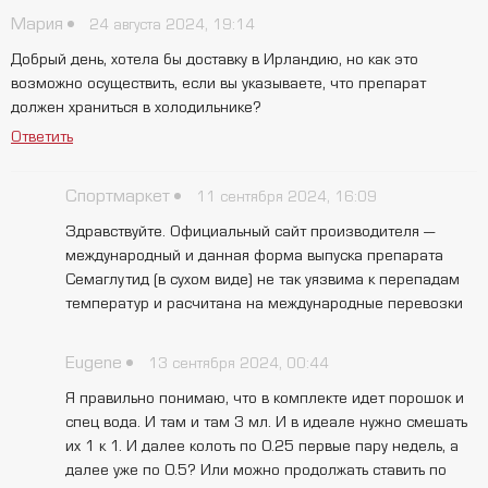
Мария
24 августа 2024, 19:14
Добрый день, хотела бы доставку в Ирландию, но как это
возможно осуществить, если вы указываете, что препарат
должен храниться в холодильнике?
Ответить
Спортмаркет
11 сентября 2024, 16:09
Здравствуйте. Официальный сайт производителя —
международный и данная форма выпуска препарата
Семаглутид (в сухом виде) не так уязвима к перепадам
температур и расчитана на международные перевозки
Eugene
13 сентября 2024, 00:44
Я правильно понимаю, что в комплекте идет порошок и
спец вода. И там и там 3 мл. И в идеале нужно смешать
их 1 к 1. И далее колоть по 0.25 первые пару недель, а
далее уже по 0.5? Или можно продолжать ставить по