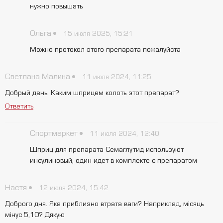
нужно повышать
Ольга
15 июля 2025, 15:21
Можно протокол этого препарата пожалуйста
Светлана Малина
11 июля 2024, 11:25
Добрый день. Каким шприцем колоть этот препарат?
Ответить
Спортмаркет
11 июля 2024, 12:40
Шприц для препарата Семаглутид используют
инсулиновый, один идет в комплекте с препаратом
Настя
12 июля 2024, 15:42
Доброго дня. Яка приблизно втрата ваги? Наприклад, місяць
мінус 5,10? Дякую