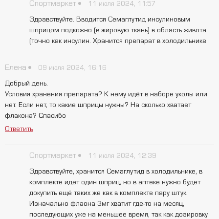
Спортмаркет
11 июля 2024, 11:57
Здравствуйте. Вводится Семаглутид инсулиновым
шприцом подкожно (в жировую ткань) в область живота
(точно как инсулин. Хранится препарат в холодильнике
Елена
09 июля 2024, 16:16
Добрый день.
Условия хранения препарата? К нему идёт в наборе уколы или
нет. Если нет, то какие шприцы нужны? На сколько хватает
флакона? Спасибо
Ответить
Спортмаркет
11 июля 2024, 12:39
Здравствуйте, хранится Семаглутид в холодильнике, в
комплекте идет один шприц, но в аптеке нужно будет
докупить ещё таких же как в комплекте пару штук.
Изначально флаона 3мг хватит где-то на месяц,
последующих уже на меньшее время, так как дозировку