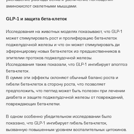
аминокислот скелетными мышцами.
GLP-1 и защита бета-клеток
Исследования на животных моделях показывают, что GLP-1
может стимулировать рост и пролиферацию бета-клеток
поджелудочной железы и что он может стимулировать ди
эференцировку новых бета-клеток из предшественников в
эпителии протоков поджелудочной железы.
Исследования также показали, что GLP-1 ингибирует апоптоз
бета-клеток .
В сумме эти эффекты склоняют обычный баланс роста и
гибели бета-клеток в сторону роста, что позволяет
предположить, что пептид может быть полезен при лечении
диабета и защите поджелудочной железы от повреждений,
повреждающих бета-клетки.
В одном особенно убедительном исследовании было
показано, что GLP-1 ингибирует гибель бета-клеток,
вызванную повышенным уровнем воспалительных цитокинов.