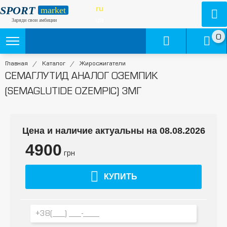
SPORT
ru
market
ua
Заряди свои амбиции
0
Главная
/
Каталог
/
Жиросжигатели
СЕМАГЛУТИД АНАЛОГ ОЗЕМПИК
(SEMAGLUTIDE OZEMPIC) 3МГ
Цена и наличие актуальны на 08.08.2026
4900
грн
КУПИТЬ