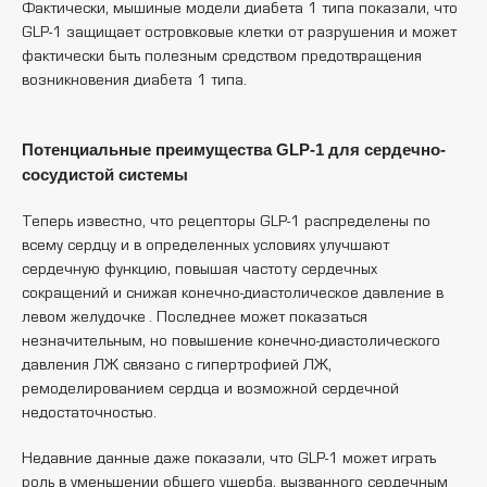
Фактически, мышиные модели диабета 1 типа показали, что
GLP-1 защищает островковые клетки от разрушения и может
фактически быть полезным средством предотвращения
возникновения диабета 1 типа.
Потенциальные преимущества GLP-1 для сердечно-
сосудистой системы
Теперь известно, что рецепторы GLP-1 распределены по
всему сердцу и в определенных условиях улучшают
сердечную функцию, повышая частоту сердечных
сокращений и снижая конечно-диастолическое давление в
левом желудочке . Последнее может показаться
незначительным, но повышение конечно-диастолического
давления ЛЖ связано с гипертрофией ЛЖ,
ремоделированием сердца и возможной сердечной
недостаточностью.
Недавние данные даже показали, что GLP-1 может играть
роль в уменьшении общего ущерба, вызванного сердечным