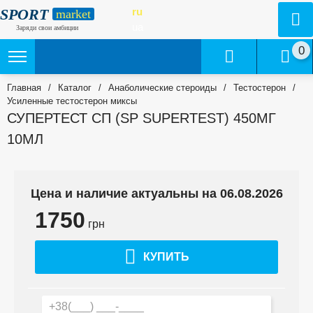
SPORT
ru
market
ua
Заряди свои амбиции
0
Главная
/
Каталог
/
Анаболические стероиды
/
Тестостерон
/
Усиленные тестостерон миксы
СУПЕРТЕСТ СП (SP SUPERTEST) 450МГ
10МЛ
Цена и наличие актуальны на 06.08.2026
1750
грн
КУПИТЬ