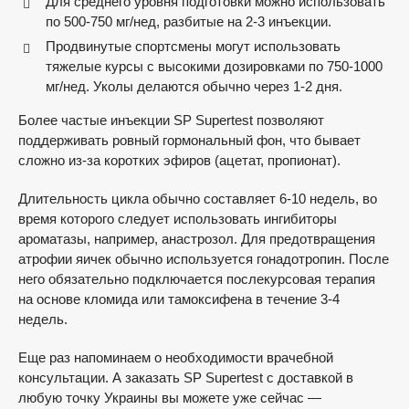
Для среднего уровня подготовки можно использовать
по 500-750 мг/нед, разбитые на 2-3 инъекции.
Продвинутые спортсмены могут использовать
тяжелые курсы с высокими дозировками по 750-1000
мг/нед. Уколы делаются обычно через 1-2 дня.
Более частые инъекции SP Supertest позволяют
поддерживать ровный гормональный фон, что бывает
сложно из-за коротких эфиров (ацетат, пропионат).
Длительность цикла обычно составляет 6-10 недель, во
время которого следует использовать ингибиторы
ароматазы, например, анастрозол. Для предотвращения
атрофии яичек обычно используется гонадотропин. После
него обязательно подключается послекурсовая терапия
на основе кломида или тамоксифена в течение 3-4
недель.
Еще раз напоминаем о необходимости врачебной
консультации. А заказать SP Supertest с доставкой в
любую точку Украины вы можете уже сейчас —