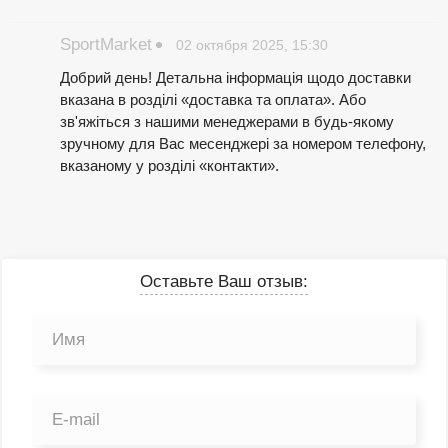
SportMarket
02 октября 2025, 15:30
Добрий день! Детальна інформація щодо доставки
вказана в розділі «доставка та оплата». Або
зв'яжіться з нашими менеджерами в будь-якому
зручному для Вас месенджері за номером телефону,
вказаному у розділі «контакти».
Оставьте Ваш отзыв: