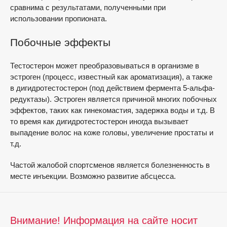
сравнима с результатами, полученными при
использовании пропионата.
Побочные эффекты
Тестостерон может преобразовываться в организме в
эстроген (процесс, известный как ароматизация), а также
в дигидротестостерон (под действием фермента 5-альфа-
редуктазы). Эстроген является причиной многих побочных
эффектов, таких как гинекомастия, задержка воды и т.д. В
то время как дигидротестостерон иногда вызывает
выпадение волос на коже головы, увеличение простаты и
т.д.
Частой жалобой спортсменов является болезненность в
месте инъекции. Возможно развитие абсцесса.
Внимание! Информация на сайте носит