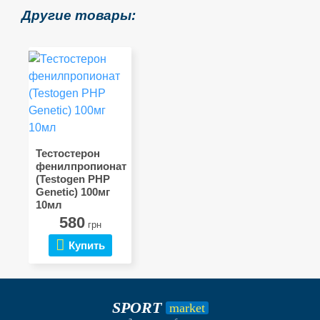
Другие товары:
Тестостерон
фенилпропионат
(Testogen PHP
Genetic) 100мг
10мл
580
грн
Купить
SPORT
market