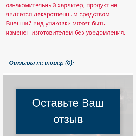
ознакомительный характер, продукт не
является лекарственным средством.
Внешний вид упаковки может быть
изменен изготовителем без уведомления.
Отзывы на товар (0):
Оставьте Ваш
отзыв