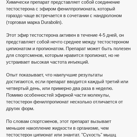
Химически препарат представляет собой соединение
тестостерона с эфиром фенилпропионата, который
гораздо чаще встречается в сочетании с нандролоном
(торговая марка Durabolin).
Этот эфир тестостерона активен в течение 4-5 дней, он
представляет собой нечто среднее между тестостероном
ципионатом и пропионатом. Препарат может быть полезен
для спортсменов, которым нравится пропионат, но не
устраивает высокая частота инъекций.
Опыт показывает, что наилучшие результаты
достигаются, если препарат вводится каждый третий или
четвертый день, или примерно два раза в неделю.
Помимо особенностей эфирной части молекулы,
тестостерон фенилпропионат несколько отличается от
других форм.
По словам спортсменов, этот препарат вызывает
меньшее накопление жидкости в организме, чем
тестостерон ципионат или энантат. "Сухость" мышц