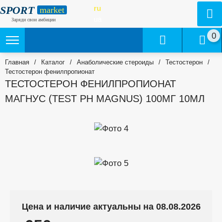
SPORT
ru
market
ua
Заряди свои амбиции
0
Главная
/
Каталог
/
Анаболические стероиды
/
Тестостерон
/
Тестостерон фенилпропионат
ТЕСТОСТЕРОН ФЕНИЛПРОПИОНАТ
МАГНУС (TEST PH MAGNUS) 100МГ 10МЛ
Цена и наличие актуальны на 08.08.2026