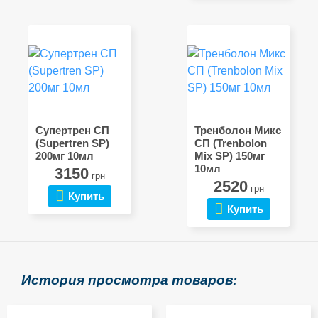
Супертрен СП
Тренболон Микс
(Supertren SP)
СП (Trenbolon
200мг 10мл
Mix SP) 150мг
10мл
3150
грн
2520
грн
Купить
Купить
История просмотра товаров: