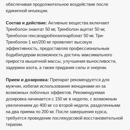
обеспечивая продолжительное воздействие после
единичной инъекции.
Состав и действие:
Активные вещества включают
Тренболон энантат 50 мг, Тренболон ацетат 50 мг,
Тренболон гексагидробензилкарбонат 50 мг. Три-
Тренболон 1 мл/200 мг проявляет высокую
эффективность, предоставляя профессиональным
бодибилдерам возможность достичь максимального
прироста мышечной массы, улучшения выносливости,
задержки азота, а также придания силы и энергии.
Прием и дозировка:
Препарат рекомендуется для
мужчин, избегая использования женщинами из-за
возможных побочных эффектов. Рекомендуемая
дозировка начинается с 150 мг в неделю, с возможным
увеличением до 400 мг со второй недели, разделенными
на два приема по 200 мг. После завершения курса,
требуется проведение послекурсовой восстановительной
терапии.