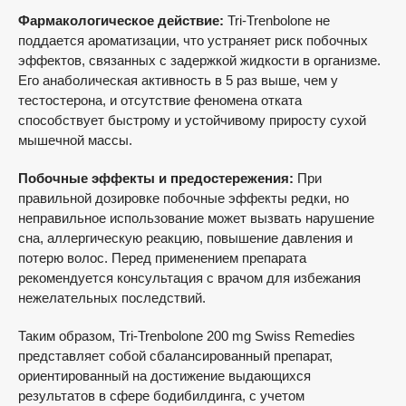
Фармакологическое действие:
Tri-Trenbolone не
поддается ароматизации, что устраняет риск побочных
эффектов, связанных с задержкой жидкости в организме.
Его анаболическая активность в 5 раз выше, чем у
тестостерона, и отсутствие феномена отката
способствует быстрому и устойчивому приросту сухой
мышечной массы.
Побочные эффекты и предостережения:
При
правильной дозировке побочные эффекты редки, но
неправильное использование может вызвать нарушение
сна, аллергическую реакцию, повышение давления и
потерю волос. Перед применением препарата
рекомендуется консультация с врачом для избежания
нежелательных последствий.
Таким образом, Tri-Trenbolone 200 mg Swiss Remedies
представляет собой сбалансированный препарат,
ориентированный на достижение выдающихся
результатов в сфере бодибилдинга, с учетом