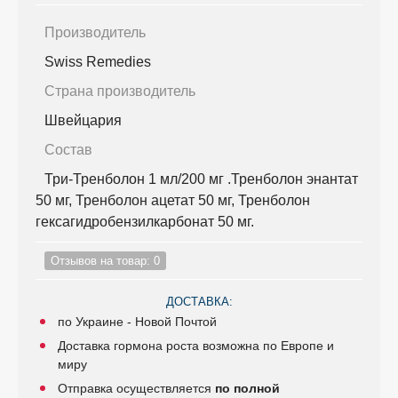
Производитель
Swiss Remedies
Страна производитель
Швейцария
Состав
Три-Тренболон 1 мл/200 мг .Тренболон энантат
50 мг, Тренболон ацетат 50 мг, Тренболон
гексагидробензилкарбонат 50 мг.
Отзывов на товар: 0
ДОСТАВКА:
по Украине - Новой Почтой
Доставка гормона роста возможна по Европе и
миру
Отправка осуществляется
по полной