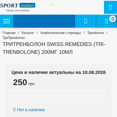
SPORT
ru
market
ua
Заряди свои амбиции
0
Главная
/
Каталог
/
Анаболические стероиды
/
Тренболон
/
ТриТренболон
ТРИТРЕНБОЛОН SWISS REMEDIES (TRI-
TRENBOLONE) 200МГ 10МЛ
Цена и наличие актуальны на 10.08.2026
250
грн
Нет в наличии