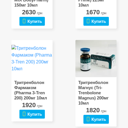
150мг 10мл
10мл
2630
1670
грн
грн
Купить
Купить
Тритренболон
Тритренболон
Фармаком
Магнус (Tri-
(Pharma 3-Tren
Trenbolone
200) 200мг 10мл
Magnus) 200мг
10мл
1920
грн
1820
грн
Купить
Купить