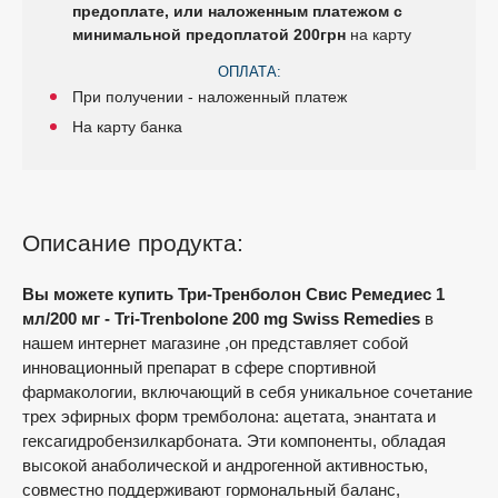
предоплате, или наложенным платежом с
минимальной предоплатой 200грн
на карту
ОПЛАТА:
При получении - наложенный платеж
На карту банка
Описание продукта:
Вы можете купить Три-Тренболон Свис Ремедиес 1
мл/200 мг - Tri-Trenbolone 200 mg Swiss Remedies
в
нашем интернет магазине ,он представляет собой
инновационный препарат в сфере спортивной
фармакологии, включающий в себя уникальное сочетание
трех эфирных форм тремболона: ацетата, энантата и
гексагидробензилкарбоната. Эти компоненты, обладая
высокой анаболической и андрогенной активностью,
совместно поддерживают гормональный баланс,