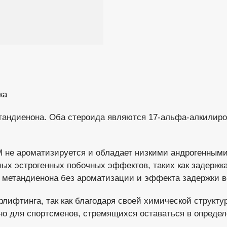
тка
тандиенона. Оба стероида являются 17-альфа-алкилиро
е ароматизируется и обладает низкими андрогенными с
ных эстрогенных побочных эффектов, таких как задержка 
г метандиенона без ароматизации и эффекта задержки 
лифтинга, так как благодаря своей химической структу
о для спортсменов, стремящихся оставаться в определ