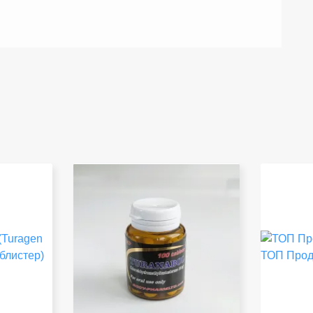
ТОП Про