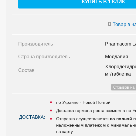
КУПИТЬ В 1 КЛИК
Товар в н
Производитель
Pharmacom L
Страна производитель
Молдавия
Хлородегидр
Состав
мг/таблетка
Отзывов на 
по Украине - Новой Почтой
Доставка гормона роста возможна по Е
ДОСТАВКА:
Отправка осуществляется
по полной п
наложенным платежом с минимально
на карту