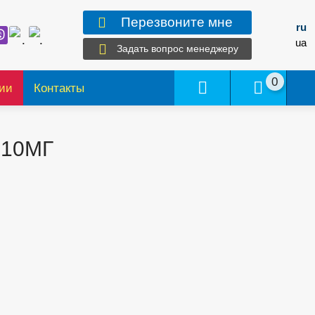
Перезвоните мне
ru
ua
Задать вопрос менеджеру
0
ии
Контакты
 10МГ