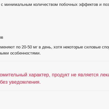
 с минимальным количеством побочных эффектов и поэ
ов
еняют по 20-50 мг в день, хотя некоторые силовые сп
ными особенностями.
омительный характер, продукт не является ле
 без уведомления.