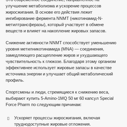
улучшение метаболизма и ускорение процессов
жиросжигания. В основе его действия лежит
ингибирование фермента NNMT (никотинамид-N-
метилтрансферазы), который участвует в обмене
веществ и влияет на накопление жировых запасов.
Снижение активности NNMT способствует уменьшению
уровня метилникотинамида (MNA) — соединения,
замедляющего расщепление жиров и ухудшающего
чувствительность к глюкозе. Благодаря этому организм
эффективнее использует жировые запасы в качестве
источника энергии и улучшает общий метаболический
профиль.
Спортсмены и люди, стремящиеся к снижению веса,
выбирают купить 5-Amino-1MQ 50 мг 60 капсул Special
Force Pharm по следующим причинам:
Ускоряет процессы жиросжигания, включая
труднодоступные жировые отложения.