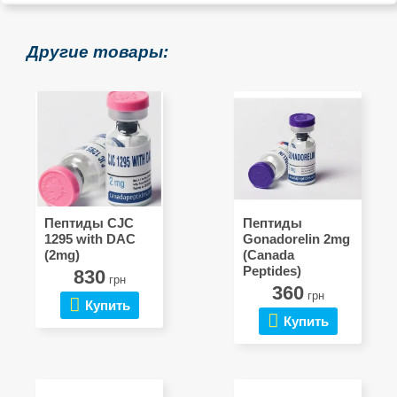
Другие товары:
Пептиды CJC
Пептиды
1295 with DAC
Gonadorelin 2mg
(2mg)
(Canada
Peptides)
830
грн
360
грн
Купить
Купить