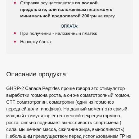
Отправка осуществляется
по полной
предоплате, или наложенным платежом с
минимальной предоплатой 200грн
на карту
ОПЛАТА:
При получении - наложенный платеж
На карту банка
Описание продукта:
GHRP-2 Canada Peptides проще говоря это стимулятор
выработки гормона роста, а он же соматотропный гормон,
СТГ, соматотропин, соматропин (один из гормонов
передней доли гипофиза). На данный момент это самый
мощный стимулятор естественной секреции гормона
роста, сильно поднимает выносливость спортсмена (
сила, мышечная масса, сжигание жира, выносливость)
Небольшим преимуществом перед использованием ГР из