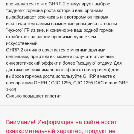
вне является то что GHRP-2 стимулирует выброс
"родного" гормона роста который ваш организм
вырабатывает всю жизнь и к которому он привык,
исключая тем самым возможные реакции со стороны
"чужого" ГР из вне, и конечно же ваш родной гормон
отработает на вашем организме лучше чем
искусственный.
GHRP-2 отлично сочетается с многими другими
пептидами, при этом вы можете получить отличный
синергетический эффект и более "мощную" отдачу. Для
достижения максимального эффекта (синергизма) для
выброса гормона роста используйте GHRP вместе с
препаратами GHRH ( CJC 1295, CJC 1295 DAC и mod GRF
1-29)
Сильно повышает аппетит.
Внимание! Информация на сайте носит
ознакомительный характер, продукт не