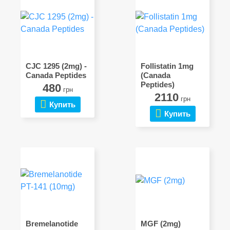
CJC 1295 (2mg) -
Follistatin 1mg
Canada Peptides
(Canada
Peptides)
480
грн
2110
грн
Купить
Купить
Bremelanotide
MGF (2mg)