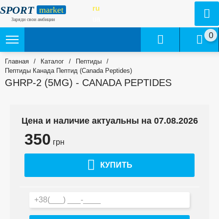
SPORT
ru
market
ua
Заряди свои амбиции
0
Главная
/
Каталог
/
Пептиды
/
Пептиды Канада Пептид (Canada Peptides)
GHRP-2 (5MG) - CANADA PEPTIDES
Цена и наличие актуальны на 07.08.2026
350
грн
КУПИТЬ